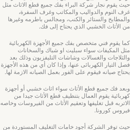
حيث يقوم نجار شركة البراء بفك جميع قطع الاثاث مثل
غرف النوم والدواليب والمكاتب وغرف السفرة،
والمطابخ والستائر والكنب، ومجالس باطرمه وغيرها
من الأثاث الخشبي الذي يحتاج إلى فك.
كما يقوم فني متخصص بفك جميع الأجهزة الكهربائية
مثل المكيفات سواء سبليت او شباك والسخانات
والثلاجات والغسالات وشاشات التليفزيون وذلك بعد
فصل التيار الكهربائى عنها، وإذا كان أي من هذه الأجهزة
يحتاج صيانه فيقوم على الفور بعمل الصيانه الازمة لها.
وبعد فك جميع قطع الأثاث سواء اثاث خشبي أو أجهزة
كهربائية يقوم العمال بتنظيف قطع الأثاث جيدا من
الاتربه قبل تغليفها وتعقيم الأثاث من الفيروسات وخاصه
فيروس كورونا.
حيث توفر الشركة أجود خامات التغليف المستوردة من