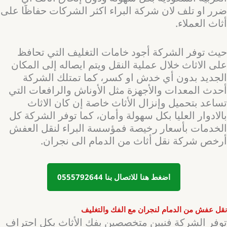
ضرر او تلف لان شركة البراء اكثر الشركات حفاظََا على
أثاث العملاء.
حيث توفر الشركة أجود خامات التغليف التي تحافظ
على الاثاث خلال عملية النقل ويتم ايصاله إلى المكان
الجديد بدون أي خدش او كسر، كما تمتلك الشركة
أحدث المعدات والأجهزة مثل الأوناش والرافعات التي
تساعد بتحميل وإنزال الأثاث خاصة إن كان الاثاث
بالادوار العليا بكل سهولة وأمان، كما توفر الشركة كل
الخدمات بأسعار رخيصة فمؤسسة البراء لنقل العفش
أرخص شركة نقل أثاث من الدمام الى نجران.
اضغط هنا للاتصال بنا 0555792644
نقل عفش من الدمام لنجران مع الفك والتغليف
توفر الشركة فنيين متخصصين بفك الأثاث بكل احتراف