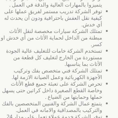
يتميزوا بالمهارات العالية والدقة في العمل .
توفر الشركة تدريب مستمر لفريق عملها على
كيفية نقل العفش باحترافية ودون أن يحدث له
أي خدش.
تمتلك الشركة سيارات مخصصة لنقل الأثاث
مبطنة من الداخل لحماية الأثاث من أي خدش او
كسر.
تستخدم الشركة خامات للتغليف عالية الجودة
مستوردة من الخارج لتغليف كل قطعة من
الأثاث بما يناسبها.
تمتلك الشركة فني متخصص بفك وتركيب
الأجهزة الكهربائية وعمل الصيانة الازمة لها.
تحرص الشركة على تعبئة جميع قطع الأثاث
وخاصة القطع الصغيرة داخل كراتين حتى يسهل
حملها وحمايتها من الضياع .
يتمتع عمال الشركة والفنيين المتخصصين بالفك
والتركيب بالمصداقية والامانه في العمل.
توفر الشركة خدمة عملاء تعمل على مدار 24