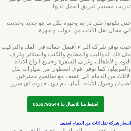
تدريب مستمر لفريق العمل لديها
حتى يكونوا على دراية وخبرة بكل ما هو جديد وحديث
في مجال نقل الأثاث من أدوات واجهزة.
حيث توفر شركة البراء أفضل عماله في الفك والتركيب
مثل فك الدواليب والمطابخ والكنب والستائر وغرف
النوم والأطفال، وغرف السفرة وجميع انواع الأثاث
والموبيليا، كما توفر اقوي اسطول من سيارات نقل
الاثاث من الدمام الى عفيف مع سائقين محترفين
لضمان وصول الأثاث بأمان تام دون حدوث اي ضرر.
اضغط هنا للاتصال بنا 0555792644
اسعار شركة نقل اثاث من الدمام لعفيف
يتميز نقل عفش من الدمام الى عفيف الذي توفره