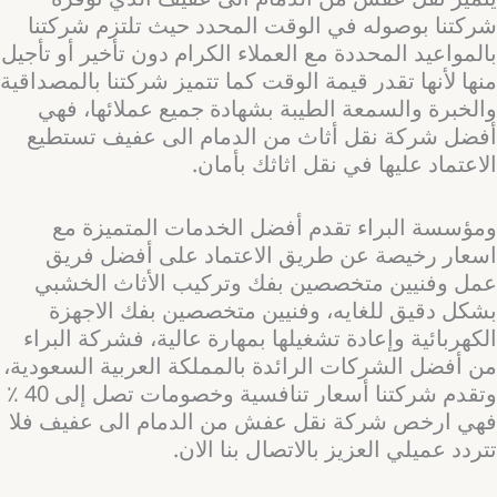
شركتنا بوصوله في الوقت المحدد حيث تلتزم شركتنا
بالمواعيد المحددة مع العملاء الكرام دون تأخير أو تأجيل
منها لأنها تقدر قيمة الوقت كما تتميز شركتنا بالمصداقية
والخبرة والسمعة الطيبة بشهادة جميع عملائها، فهي
أفضل شركة نقل أثاث من الدمام الى عفيف تستطيع
الاعتماد عليها في نقل اثاثك بأمان.
ومؤسسة البراء تقدم أفضل الخدمات المتميزة مع
اسعار رخيصة عن طريق الاعتماد على أفضل فريق
عمل وفنيين متخصصين بفك وتركيب الأثاث الخشبي
بشكل دقيق للغايه، وفنيين متخصصين بفك الاجهزة
الكهربائية وإعادة تشغيلها بمهارة عالية، فشركة البراء
من أفضل الشركات الرائدة بالمملكة العربية السعودية،
وتقدم شركتنا أسعار تنافسية وخصومات تصل إلى 40 ٪
فهي ارخص شركة نقل عفش من الدمام الى عفيف فلا
تتردد عميلي العزيز بالاتصال بنا الان.