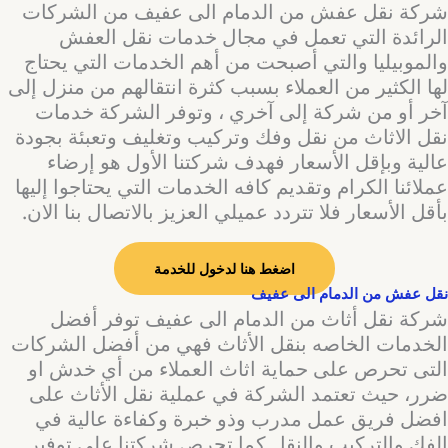
شركة نقل عفش من الدمام الى عفيف من الشركات
الرائدة التي تعمل في مجال خدمات نقل العفش
والموبيليا والتي أصبحت من أهم الخدمات التي يحتاج
لها الكثير من العملاء بسبب كثرة انتقالهم من منزل إلى
آخر أو من شركة إلى آخري ، وتوفر الشركة خدمات
نقل الاثاث من نقل وفك وتركيب وتغليف وتعبئة بجودة
عالية وبإقل الأسعار فهدف شركتنا الأول هو إرضاء
عملائنا الكرام وتقديم كافه الخدمات التي يحتاجوا إليها
بأقل الأسعار فلا تتردد عميلي العزيز بالاتصال بنا الان.
اضغط هنا لدخول للخدمة
نقل عفش من الدمام الى عفيف
شركة نقل أثاث من الدمام الى عفيف توفر أفضل
الخدمات الخاصه بنقل الأثاث فهي من أفضل الشركات
التى تحرص على حماية اثاث العملاء من أي خدش او
ضرر، حيث تعتمد الشركة في عملية نقل الأثاث على
افضل فريق عمل مدرب وذو خبرة وكفاءة عالية في
الفك والتركيب والنقل كما تحرص شركتنا على توفير