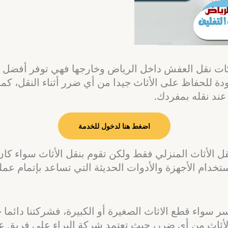
نقل العفش داخل الرياض وخارجها فهي توفر أفضل ال
دة للحفاظ على الأثاث جيدا من أي ضرر أثناء النقل، كما
عند نقله بمفردك.
اضغط هنا لدخول للخدمة
أثاث المنزلي فقط ولكن تقوم بنقل الأثاث سواء كان أثاثًا
خدام الأجهزة والأدوات الحديثة التي تساعد بإتمام عم
ر سواء قطع الاثاث الصغيرة أو الكبيرة، فشركتنا دائما 
 الأثاث من أي ضرر، حيث تعتمد شركة البراء على فريق