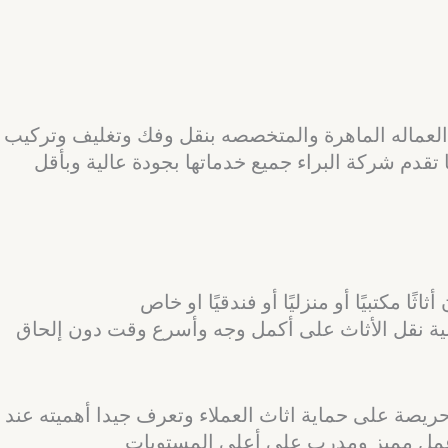
عماله الماهرة والمتخصصه بنقل وفك وتغليف وتركيب
 تقدم شركة البراء جميع خدماتها بجودة عالية وبأقل
 مكتبيًا أو منزليًا أو فندقيًا او خاص
لية نقل الأثاث على أكمل وجه وأسرع وقت دون إلحاق
حريصة على حماية اثاث العملاء وتعرف جيدا أهميته عند
 عمل مميز ومدرب على أعلى المستويات