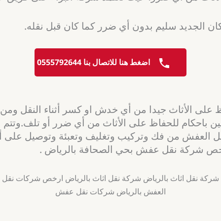
ان الجديد سليم بدون أي ضرر كما كان قبل نقله.
اضغط هنا للاتصال بنا 0555792644
على الأثاث جيدا من أي خدش او كسر أثناء النقل ومن موا
ن باحكام للحفاظ على الأثاث من أي ضرر أو تلف.وتتم ع
 نقل العفش من فك وتركيب وتغليف وتعبئة وتوصيل على أك
أرخص شركة نقل عفش بحي الصحافة بالرياض .