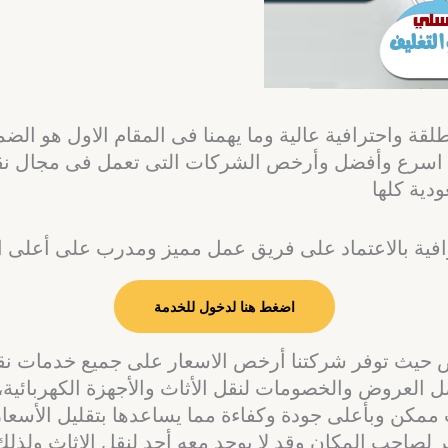
واحترافية عالية وما يهمنا فى المقام الاول هو الضم
من اسرع وأفضل وأرخص الشركات التى تعمل فى مجال نق
دية كلها
رافية بالاعتماد على فريق عمل مميز ومدرب على أعلى 
اضغط هنا لدخول للخدمة
حيث توفر شركتنا أرخص الاسعار على جميع خدمات نقل
فضل العروض والخصومات لنقل الأثاث والأجهزة الكهربائ
ممكن وبأعلى جودة وكفاءة مما يساعدها بتقليل الأسعا
صاحب المكان وقد لا يوجد معه أحد لنقل الاثاث ولذلك