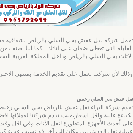
تعمل شركة نقل عفش بحي السلي بالرياض بشفافية مطلقة 
القليلة التى تعطى ضمان على اثاثك ، كما اننا نصنف 
الاثاث بحي السلي بالرياض وداخل المملكة العربية السعو
وذلك لأن شركتنا تعمل على تقديم الخدمة بمنتهى الاحت
نقل عفش بحي السلي رخيص
تقدم شركة البراء نقل عفش بالرياض بحي السلي رخيص 
بكفاءة عالية واقل اسعار،حيث تقدم شركتنا لعملائها ا
على أحدث الأجهزة المتطورة لنقل الأثاث وفي اقل وقت 
عملية نقل العفش من مكان إلى آخر قد تسبب عبء كبير ل