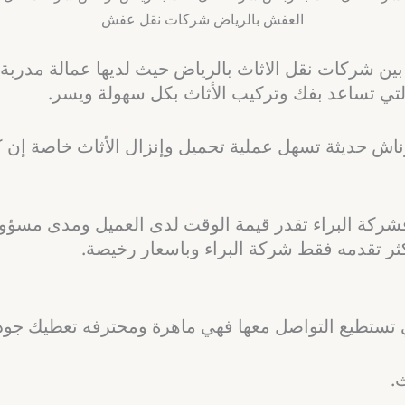
بين شركات نقل الاثاث بالرياض حيث لديها عمالة مدربة
التي تساعد بفك وتركيب الأثاث بكل سهولة ويسر.
اش حديثة تسهل عملية تحميل وإنزال الأثاث خاصة إن كا
يل فشركة البراء تقدر قيمة الوقت لدى العميل ومدى مس
ثر تقدمه فقط شركة البراء وباسعار رخيصة.
ستطيع التواصل معها فهي ماهرة ومحترفه تعطيك جودة ن
.