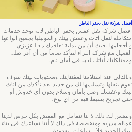
أفضل شركة نقل بحفر الباطن
افضل شركه نقل عفش بحفر الباطن لأنه توجد خدمات
متكاملة لنقل اثاث وعفش بيتك والموبيليا بجميع انواعها
و أحجامها ،حيث أن من بداية تعاقدك معنا عزيزي
العميل مع شركة البراء لتتأكد تماماً من أن أغراضك
وممتلكاتك أثاثك لدينا فى أمان تام.
وبالتالى عند استلامنا لمقتنايتك ومحتويات بيتك سوف
تقوم بنقلها وتسليمها لك من جديد بعد تأكدك من اثاث
بيتك وعفشك وصل بأمان وسلام بدون أى خدوش أو
حتى تجريح بسيط فيه من اي نوع.
ونضمن لك ذلك لا ننا نتعامل مع العفش بكل حرص لدينا
عماله مدربه ومتخصصة فى ذلك لا أننا نساعدك فى بناء
بيتك الجديد خلال ساعات معدودة.