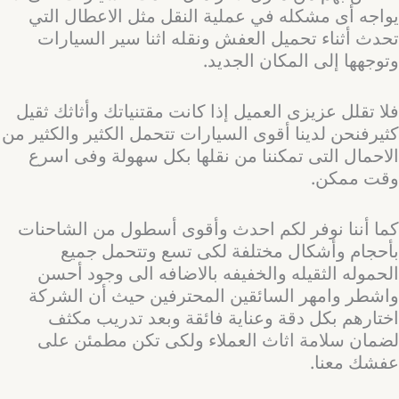
يواجه أى مشكله في عملية النقل مثل الاعطال التي
تحدث أثناء تحميل العفش ونقله اثنا سير السيارات
وتوجهها إلى المكان الجديد.
فلا تقلل عزيزى العميل إذا كانت مقتنياتك وأثاثك ثقيل
كثيرفنحن لدينا أقوى السيارات تتحمل الكثير والكثير من
الاحمال التى تمكننا من نقلها بكل سهولة وفى اسرع
وقت ممكن.
كما أننا نوفر لكم احدث وأقوى أسطول من الشاحنات
بأحجام وأشكال مختلفة لكى تسع وتتحمل جميع
الحموله الثقيله والخفيفه بالاضافه الى وجود أحسن
واشطر وامهر السائقين المحترفين حيث أن الشركة
اختارهم بكل دقة وعناية فائقة وبعد تدريب مكثف
لضمان سلامة اثاث العملاء ولكى تكن مطمئن على
عفشك معنا.