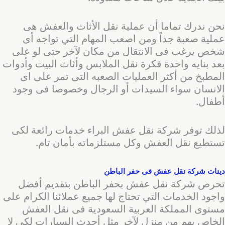
نحن ندرك تماما أن عملية نقل الأثاث والعفش هى
عملية صعبة جداً ومن اصعب المهام التي تواجه أى
شخص يرغب فى الانتقال من مكان لآخر حتى لو على
بعد بنايه واحدة فكرة نقل الملابس وأثاث البيت وأدوات
المطبخ من أكثر العمليات الصعبه التى تمر على اى
الانسان سواء السيدات أو الرجال وخصوصا فى وجود
أطفال.
لذلك توفر شركة نقل عفش البراء خدمات رائعة لكى
تستطيع نقل العفش وكل مستلزماته بأمان تام.
دينات شركة نقل عفش فى حفر الباطن
تحرص شركة نقل عفش بحفر الباطن بتقديم أفضل
واجود الخدمات التي تحتاج لها جميع عملائنا الكرام على
مستوى المملكة العربية السعودية فى نقل العفش
الخاص بهم من منزل لآخر مثل أحدث السيارات لكى لا