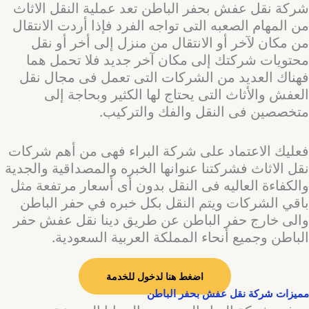
شركة نقل عفش بحفر الباطن تعد عملية النقل الاثاث
من المهام الصعبه التى تواجه الفرد فإذا أردت الانتقال
من مكان لآخر أو الانتقال من منزل إلى أخر أو نقل
محتويات شركتك إلى مكان آخر جديد فلا تحمل هما
فهناك العديد من الشركات التى تعمل فى مجال نقل
العفش والأثاث التى يحتاج لها الكثير وبحاجة إلى
متخصصين فى النقل والفك والتركيب.
فعليك الاعتماد على شركة البراء فهى من أهم شركات
نقل الاثاث فشركتنا عنوانها الخبره والمصداقية والجدية
والكفاءة العاليه فى النقل بدون أى أسعار مرتفعة مثل
باقي الشركات ويتم النقل بكل خبره في حفر الباطن
والى خارج حفر الباطن عن طريق دينا نقل عفش حفر
الباطن وجميع أنحاء المملكة العربية السعودية.
اضغط هنا لدخول للخدمة
مميزات شركة نقل عفش بحفر الباطن