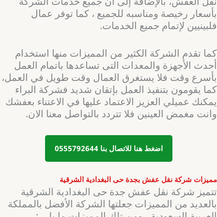
نقل العفش، بالإضافة إلى أن جميع خدمات الشركة
بأسعار رخيصة ومناسبه للجميع ، كما توفر عمال
فلبينيين لإتمام جميع الخدمات.
كما تقدم الشركة الكثير من المميزات منها استخدام
أحدث الأجهزة والمعدات التى تساعدها باتمام العمل
بأسرع وقت فلا يستغرق العمال وقت طويل في العمل،
كما يقومون بتنفيذ العمل بإتقان شديد فشركة البراء
يمكنك عميلي العزيز الاعتماد عليها في الاعتناء بعفشك
وانت مغمض العينين فلا تتردد بالتواصل معنا الان.
اضغط هنا للاتصال بنا 0555792644
مميزات شركة نقل عفش بجدة حى البغدادية الشرقية
تتميز شركة نقل عفش جدة حى البغدادية الشرقية
بالعديد من المميزات جعلتها الشركة الأفضل بالمملكة
العربية السعودية ، ومن تلك المميزات ما يلي :