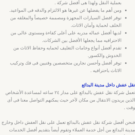
بعملية النقل ولهذا هى أفضل شركة .
ومن أهم ما يفضلها عن غيرها هو الالتزام والدقه فى المواعيد.
توفر افضل السيارات المجهزة ومصممة خصيصاً والمغلقه من
الخلف لحماية وأمان الاثاث.
لديها أفضل عماله مدربه على أعلى كفاءة ومستوى عالى من
الاحترافيه مما يجعلها الأفضل بين الشركات.
تقدم أفضل أنواع وخامات التغليف لحمايه وحفاظ الاثاث من
الخدوش والكسور.
توفر أفضل وأحسن نجارين متخصصين وفنيين فى فك وتركيب
الاثاث باحترافيه .
نقل عفش داخل مدينة البدائع
تعمل شركة نقل عفش بالبدائع على مدار ٢٤ ساعه لمساعدة الأشخاص
الذين يريدون الانتقال من مكان لآخر حيث يمكنهم التواصل معنا فى أى
وقت .
فنحن أفضل شركة نقل عفش بالبدائع تعمل على نقل العفش داخل وخارج
مدينة البدائع من أجل خدمة العملاء وتقوم أيضاً بتقديم أفضل الخدمات