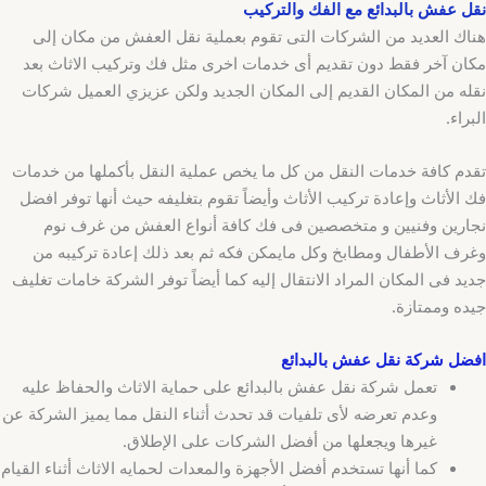
نقل عفش بالبدائع مع الفك والتركيب
هناك العديد من الشركات التى تقوم بعملية نقل العفش من مكان إلى
مكان آخر فقط دون تقديم أى خدمات اخرى مثل فك وتركيب الاثاث بعد
نقله من المكان القديم إلى المكان الجديد ولكن عزيزي العميل شركات
البراء.
تقدم كافة خدمات النقل من كل ما يخص عملية النقل بأكملها من خدمات
فك الأثاث وإعادة تركيب الأثاث وأيضاً تقوم بتغليفه حيث أنها توفر افضل
نجارين وفنيين و متخصصين فى فك كافة أنواع العفش من غرف نوم
وغرف الأطفال ومطابخ وكل مايمكن فكه ثم بعد ذلك إعادة تركيبه من
جديد فى المكان المراد الانتقال إليه كما أيضاً توفر الشركة خامات تغليف
جيده وممتازة.
افضل شركة نقل عفش بالبدائع
تعمل شركة نقل عفش بالبدائع على حماية الاثاث والحفاظ عليه
وعدم تعرضه لأى تلفيات قد تحدث أثناء النقل مما يميز الشركة عن
غيرها ويجعلها من أفضل الشركات على الإطلاق.
كما أنها تستخدم أفضل الأجهزة والمعدات لحمايه الاثاث أثناء القيام