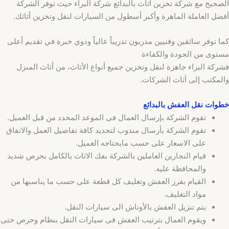
الصحيح مع شركة تخزين اثاث بالبدائع شركة البراء حيث توفر الشركة
أفضل العاملة الماهرة وأكبر أسطول من السيارات لنقل وتخزين أثاثك.
كما توفر سائقين وفنيين مدربون تدريباً عالياً وذوي خبرة في تقديم أعلى
مستوى من الجودة والكفاءة
فشركة البراء جاهزة لنقل وتخزين جميع أنواع الأثاث، من أثاث المنزل
والمكتب إلى أثاث الشركات.
خطوات نقل العفش بالبدائع
تقوم الشركة بإرسال العمال فى الموعد المحدد من قبل العميل.
تقوم الشركة بأرسال مندوب لتحديد كافة تفاصيل العمل والاتفاق
على الاسعار على حسب مايحتاجه العميل.
قيام النجارين العاملين بالشركة بفك الاثاث بالكامل بحرص شديد
والمحافظة عليه.
القيام بفرز العفش وتغليف كل قطعة على حسب ما يناسبها من
مواد التغليف.
يتم تنزيل العفش بالأوناش الى سيارات النقل.
ويقوم العمال بترتيب العفش فى سيارات النقل بنظام وحرص حتى