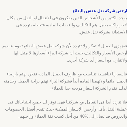
ارخص شركة نقل عفش بالبدائع
يوجد الكثير من الأشخاص الذين يفكرون فى الانتقال أو النقل من مكان
لآخر ولكنه يحمل هم التكاليف والنفقات الماديه فتجعله يتردد فى
الاستعانة بشركة نقل عفش.
فعزيزى العميل لا تفكر ولا تتردد لأن شركة نقل عفش البدائع تقوم بتقديم
أرخص الأسعار والتكاليف حيث أن شركة البراء أسعارها لا مثيل لها
ولاتقارن مع أسعار أى شركة أخرى.
فأسعارنا تنافسية تتناسب مع ظروف العميل الماديه فنحن نهتم بأرضاء
العميل دائما ولاتهمنا الماده أبداً فشركة البراء تهتم براحة العميل وخدمته
لذلك تقدم الشركة اسعار مريحه جدا للعملاء.
فلا تتردد أبدا فى التعامل مع شركتنا فهى توفر لك جميع احتياجاتك فى
عملية النقل بأقل وأرخص الأسعار الممكنة حيث تقدم أفضل الخصومات
والعروض قد تصل إلى %40 من أجل كسب ثقة العملاء وراحتهم.