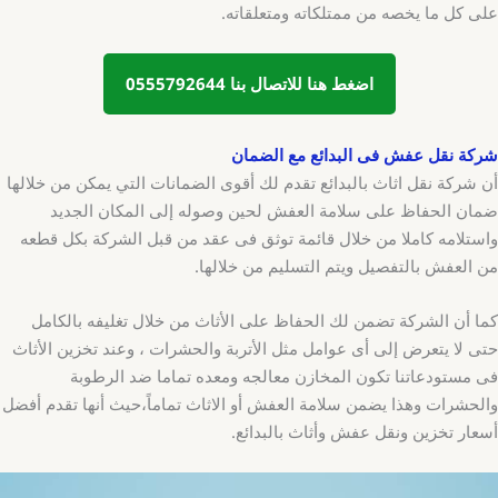
على كل ما يخصه من ممتلكاته ومتعلقاته.
اضغط هنا للاتصال بنا 0555792644
شركة نقل عفش فى البدائع مع الضمان
أن شركة نقل اثاث بالبدائع تقدم لك أقوى الضمانات التي يمكن من خلالها
ضمان الحفاظ على سلامة العفش لحين وصوله إلى المكان الجديد
واستلامه كاملا من خلال قائمة توثق فى عقد من قبل الشركة بكل قطعه
من العفش بالتفصيل ويتم التسليم من خلالها.
كما أن الشركة تضمن لك الحفاظ على الأثاث من خلال تغليفه بالكامل
حتى لا يتعرض إلى أى عوامل مثل الأتربة والحشرات ، وعند تخزين الأثاث
فى مستودعاتنا تكون المخازن معالجه ومعده تماما ضد الرطوبة
والحشرات وهذا يضمن سلامة العفش أو الاثاث تماماً،حيث أنها تقدم أفضل
أسعار تخزين ونقل عفش وأثاث بالبدائع.