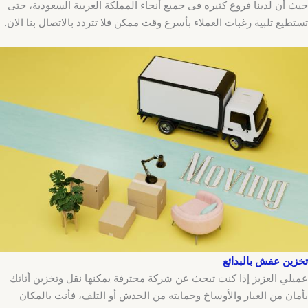
حيث أن لدينا فروع كثيره فى جميع أنحاء المملكة العربية السعودية، حتى
تستطيع تلبية رغبات العملاء بأسرع وقت ممكن فلا تتردد بالاتصال بنا الان.
تخزين عفش بالبدائع
عميلي العزيز إذا كنت تبحث عن شركة محترفة يمكنها نقل وتخزين أثاثك
بأمان من الغبار والأوساخ وحمايته من الخدش أو التلف، فأنت بالمكان