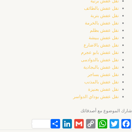
نقل عفش برنية
نقل عفش بالطائف
نقل عفش بتربة
نقل عفش بالخرمة
نقل عفش بظلم
نقل عفش ببيشة
نقل عفش بالاضارع
نقل عفش بابو عجرم
نقل عفش بالدوادمى
نقل عفش بالبجادية
نقل عفش بساجر
نقل عفش بالمذنب
نقل عفش بعنيزة
نقل عفش بوداي الدواسر
شارك الموضوع مع أصدقائك
S
Li
G
C
W
T
F