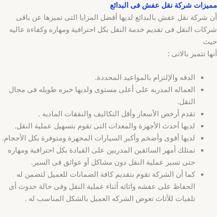
مميزات شركة نقل عفش فى البدائع
أن شركة نقل عفش بالبدائع لديها أفضل المزايا التى تميزها عن باقى
شركات النقل فى تقديم خدمة النقل بكل احترافية ومهاره وكفاءة عاليه
حيث
أنها تتميز بالاتى :
الدقه والإلتزام بالمواعيد المحددة.
العماله المدربه على أعلى مستوى ولديها خبره طويله فى مجال
النقل.
تقدم أرخص الأسعار وأقل التكاليف والنفقات الماديه .
لديها أحدث الأجهزة والمعدات التى تقوم بتسهيل عملية النقل.
لديها أقوى وأضخم وأكبر السيارات المجهزة ومتوفرة بكل الأحجام.
تمتلك أمهر السائقين المدربين على القيادة بكل احترافية ومهاره
حتى تسير عملية النقل دون مشاكل أو عوائق فى السير.
كما أن الشركة تقوم بتقديم كافة الضمانات للعميل لتضمن له
الحفاظ على عفشه واثاثه أثناء عملية النقل وفى حالة حدوث أى
تلفيات للأثاث تعوض الشركه العميل بالشكل المناسب له .