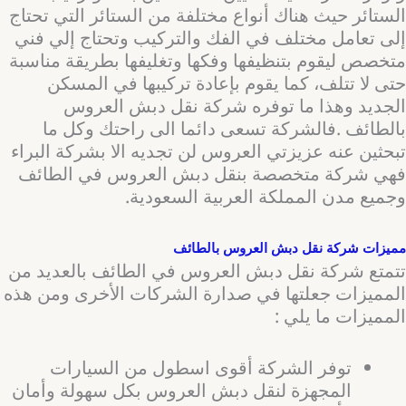
الستائر حيث هناك أنواع مختلفة من الستائر التي تحتاج
إلى تعامل مختلف في الفك والتركيب وتحتاج إلي فني
متخصص ليقوم بتنظيفها وفكها وتغليفها بطريقة مناسبة
حتى لا تتلف، كما يقوم بإعادة تركيبها في المسكن
الجديد وهذا ما توفره شركة نقل دبش العروس
بالطائف .فالشركة تسعى دائما الى راحتك وكل ما
تبحثين عنه عزيزتي العروس لن تجديه الا بشركة البراء
فهي شركة متخصصة بنقل دبش العروس في الطائف
وجميع مدن المملكة العربية السعودية.
مميزات شركة نقل دبش العروس بالطائف
تتمتع شركة نقل دبش العروس في الطائف بالعديد من
المميزات جعلتها في صدارة الشركات الأخرى ومن هذه
المميزات ما يلي :
توفر الشركة أقوى اسطول من السيارات
المجهزة لنقل دبش العروس بكل سهولة وأمان