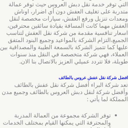
التي توفر خدمة نقل دبش العروس حيث توفر عمالة
متدربة على تغليف العفش دون أي اضرار، اوناش
ومعدات تنزيل ورفع العفش، سيارات مخصصة لنقل
العفش مهما كانت المسافة بقيادة سائقين محترفين،
اسعار تنافسية مقدمة من شركة نقل العفش لتناسب
الجميع،التزام الشركة بالمواعيد وجميع البنود المتفق
عليها كما تتميز الشركة بالسمعة الطيبة والمصداقية بين
العملاء، فهي شركة متخصصة في النقل منذ سنوات
طويلة، فلا تتردد عميلي العزيز بالاتصال بنا الان.
افضل شركة نقل عفش عروس بالطائف
تعد شركة البراء أفضل شركة نقل عفش بالطائف
وأفضل شركة لنقل دبش العروس بالطائف وجميع مدن
المملكة لما يأتي :
توفر الشركة مجموعة من العمالة المدربة
والمحترفة التي يمكنها القيام بمختلف الخدمات