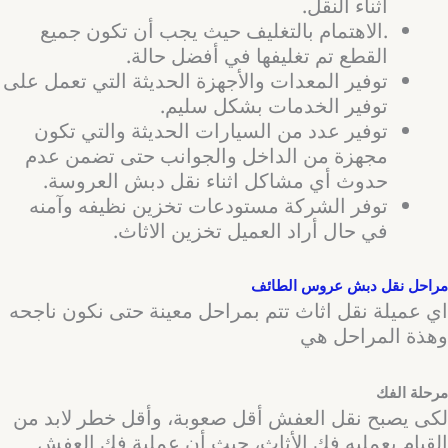
أثناء النقل.
.الاهتمام بالتغليف حيث يجب أن تكون جميع
القطع تم تغليفها في أفضل حالة.
توفير المعدات والأجهزة الحديثة التي تعمل على
توفير الخدمات بشكل سليم.
توفير عدد من السيارات الحديثة والتي تكون
مجهزة من الداخل والجوانب حتى تضمن عدم
حدوث أي مشاكل اثناء نقل دبش العروسة.
توفر الشركة مستودعات تخزين نظيفه وآمنه
في حال أراد العميل تخزين الاثاث.
مراحل نقل دبش عروس الطائف
اي عميلة نقل اثاث تتم بمراحل معينة حتى نكون ناجحه
وهذة المراحل هي
مرحلة الفك
لكى يصبح نقل العفش أقل صعوبة، وأقل خطر لابد من
القيام بعمليه فك الأثاث، حيث أن عملية فك العفش