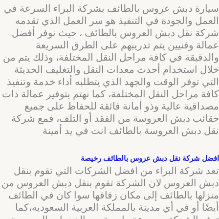
سيارة دبش عروس بالطائف بشركة البراء السرعة في
العمل والجودة في التنفيذ هو سر العمل الذي تقدمه
شركة نقل دبش العروس بالطائف ، حيث نوفر أفضل
عمالة وفنيين يتم تدريبهم على الطرق السريعة
والدقيقة في كافة مراحل النقل المختلفة، وذلك يتم من
خلال استخدام أحدث معدات النقل والتغليف الحديثة
التي توفر الوقت والجهد الذي يتطلبه أداء خدمة وتنفيذ
كافة مراحل النقل المختلفة، كما نهتم بتوفير عمالة ذات
مصداقية عالية وذو أمانة فائقة للحفاظ على جميع
حقائب دبش العروسة من الفقد أو التلف، فمع شركة
نقل دبش العروسة بالطائف انت في يد أمينة
افضل شركة نقل دبش عروس بالطائف رخيصة
تعد شركة البراء من افضل الشركات التي تقوم بنقل
دبش العروس لان الشركة تقوم بنقل دبش العروس من
منزلها بالطائف إلى مكان زفافها سوا كان في الطائف
أيضًا أو في أي مدينة بالمملكة العربية السعوديه،كما