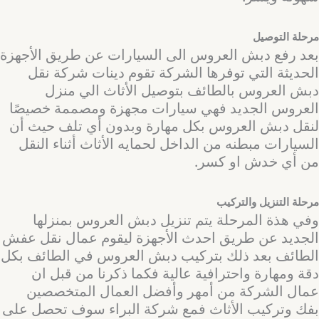
مرحلة التوصيل
بعد رفع دبش العروس الى السيارات عن طريق الأجهزة
الحديثة التي توفرها الشركة تقوم دينات شركة نقل
دبش العروس بالطائف بتوصيل الأثاث الي منزل
العروس الجديد فهي سيارات مجهزة ومصممة خصيصًا
لنقل دبش العروس بكل مهارة وبدون أي تلف حيث أن
السيارات مبطنه من الداخل لحمايه الأثاث أثناء النقل
من أي خدش او كسر.
مرحلة التنزيل والتركيب
وفي هذة المرحلة يتم تنزيل دبش العروس بمنزلها
الجديد عن طريق احدث الأجهزة ليقوم عمال نقل عفش
الطائف بعد ذلك بتركيب دبش العروس في الطائف بكل
دقة ومهارة واحترافية عالية فكما ذكرنا من قبل ان
عمال الشركة من أمهر وأفضل العمال المتخصصين
بفك وتركيب الأثاث فمع شركة البراء سوف تحصل على