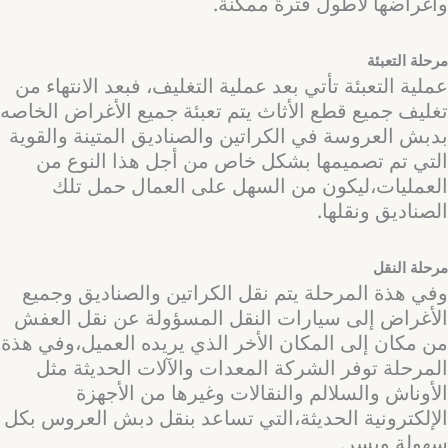
وأغراضها لأطول فترة ممكنة.
مرحلة التعبئة
عملية التعبئة تأتي بعد عملية التغليف، فبعد الانتهاء من
تغليف جميع قطع الأثاث يتم تعبئة جميع الأغراض الخاصه
بدبش العروسة في الكراتين والصناديق المتينة والقوية
التي تم تصميمها بشكل خاص من أجل هذا النوع من
العمليات،ليكون من السهل على العمال حمل تلك
الصناديق ونقلها.
مرحلة النقل
وفي هذة المرحلة يتم نقل الكراتين والصناديق وجميع
الأغراض إلى سيارات النقل المسؤولة عن نقل العفش
من مكان إلى المكان الأخر الذي يريده العميل،وفي هذة
المرحلة توفر الشركة المعدات والآلات الحديثة مثل
الأوناش والسلالم والنقالات وغيرها من الأجهزة
الإلكترونية الحديثة،التي تساعد بنقل دبش العروس بكل
سهولة ويسر.