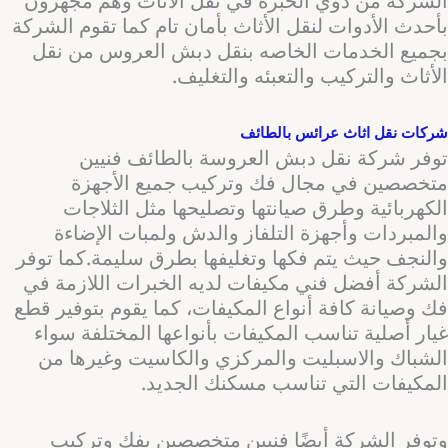
الشركة من ذوي الخبرة في نقل الأثاث وهم مجهزون
بأحدث الأدوات لنقل الأثاث بأمان تام كما تقوم الشركة
بجميع الخدمات الخاصه بنقل دبش العروس من نقل
الأثاث والتركيب والتعبئه والتغليف.
شركات نقل اثاث عرائس بالطائف
توفر شركة نقل دبش العروسة بالطائف فنيين
متخصصين في مجال فك وتركيب جميع الأجهزة
الكهربائية وطرق صيانتها وتصليحها مثل الثلاجات
والمبردات وأجهزة التلفاز والدش ولمبات الإضاءة
والنجف حيث يتم فكها وتغليفها بطرق سليمة.كما توفر
الشركة أفضل فني مكيفات لديه الخبرات اللازمة في
فك وصيانة كافة أنواع المكيفات، كما يقوم بتوفير قطع
غيار أصلية تناسب المكيفات بأنواعها المختلفة سواء
الشباك والاسبليت والمركزي والكاسيت وغيرها من
المكيفات التي تناسب مسكنك الجديد.
وتوفر الشركة أيضًا فنيين متخصصين بفك وتركيب