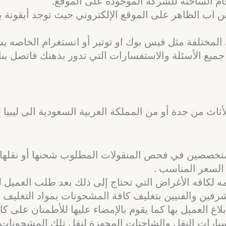
رقام الساخنة للشركة الموجودة على الموقع.
اتس اب الظاهر على الموقع الإلكتروني حيث توجد أيقونة
المختلفة مثل فيس بوك او توتير أو انستغرام الخاصه بش
جميع الأسئلة والاستفسارات التي تدور بذهنك فاتصل 
لأثاث من جدة أو من المملكة العربية السعودية الى ليب
تخصصين في فحص المنقولات المطلوب شحنها أو نقلها من ا
 السعر المناسب .
 لكافه الأغراض التي تحتاج إلى ذلك بعد طلب العميل للأ
فين والفنيين بتغليف كافة المشحونات بمواد التغليف عا
اغ العميل بها كما يقوم بالإمضاء عليها للأطمنان على كاف
يارات النقل والشاحنات المجهزة لنقل تلك المشحونات م