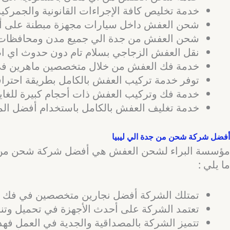
خدمة تخليص كافة الإجراءات القانونية والجمركي
شحن العفش داخل سيارات مجهزة مبطنة على أ
شحن العفش من جدة الي جميع مدن ومحافظات لي
نقل العفش الزجاجي بسلام تام دون حدوث اي اص
خدمة فك العفش من خلال متخصصين ماهرين في
توفر خدمة تركيب العفش بالكامل بطريقة احترافي
خدمة فك وتركيب العفش ذات أحجام كبيرة للغاية
خدمة تغليف العفش بالكامل باستخدام أفضل المو
أفضل شركة شحن من جدة الي ليبيا
مؤسسة البراء لشحن العفش هي أفضل شركة شحن من جدة 
ما يلي :
تمتلك الشركة أفضل نجارين متخصصين في فك وترك
تعتمد الشركة على أحدث الأجهزة في تحميل وتنز
تتميز الشركة بالمصداقية والجدية في العمل فهدف