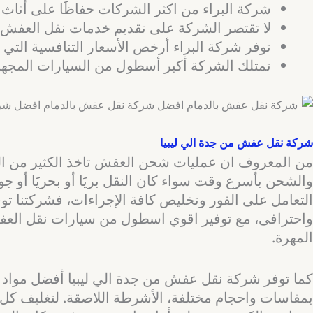
شركة البراء من اكثر الشركات حفاظََا على أثاث 
لا تقتصر الشركة على تقديم خدمات نقل العفش 
توفر شركة البراء أرخص الأسعار التنافسية التي ت
تمتلك الشركة أكبر أسطول من السيارات المج
شركة نقل عفش من جدة الي ليبيا
من المعروف ان عمليات شحن العفش تاخذ الكثير من الو
والشحن بأسرع وقت سواء كان النقل بريََا أو بحريََا أو
التعامل على الفور وتخليص كافة الإجراءات، فشركتنا 
واحترافى، مع توفير اقوي اسطول من سيارات نقل العفش
المهرة.
كما توفر شركة نقل عفش من جدة الي ليبيا أفضل مواد تغلي
بمقاسات واحجام مختلفة، الأشرطة اللاصقة. لتغليف كل ق