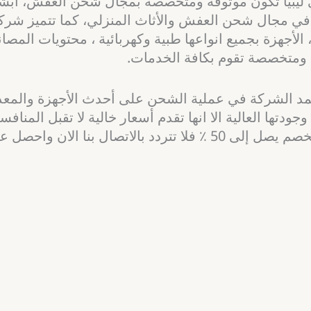
ليبيا تكون موثوقة ومتخصصة بمجال شحن العفش، ابشر 
 مجال شحن العفش والأثاث المنزلي، كما تتميز شركتنا ب
الأجهزة بجميع انواعها طبية وكهربائية ، محتويات المصا
ومتخصصة تقوم بكافة الخدمات.
عتمد الشركة في عملية الشحن على أحدث الأجهزة والم
ها العالية الا انها تقدم أسعار خالية لا تقبل المنافسة
الكثير من العروض والخصومات المستمرة طوال العام بخصم يصل إلى 50