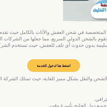
المتخصصة في شحن العفش والأثاث بالكامل حيث تقدم ش
م بالشحن الدولي السريع، مما جعلها من الشركات الر
وسليمة بدون حدوث أي تلف للعفش، حيث تستخدم الشرك
اضغط هنا لدخول للخدمة
لشحن والنقل بشكل مميز للغاية، حيث تمتلك الشركة ال
رافي.
ميع دول الخليج بأسرع وقت.