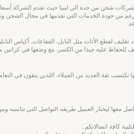
شركات شحن من جدة الي ليبيا حيث تقدم الشركة أسعار 
غم من جودة الخدمات التي تقدمها في مجال الشحن ون
ة.
ليف لقطع الأثاث مثل البابل، الفقاعات. أكياس النايلو
ليف للحفاظ عليه جيدََا من الكسر. مع وضعها في كراتين
تكتسب ثقة العديد من العملاء. اللذين يثقون في التعام
ل معها ليختار العميل طريقه التواصل التي تناسبه ومن