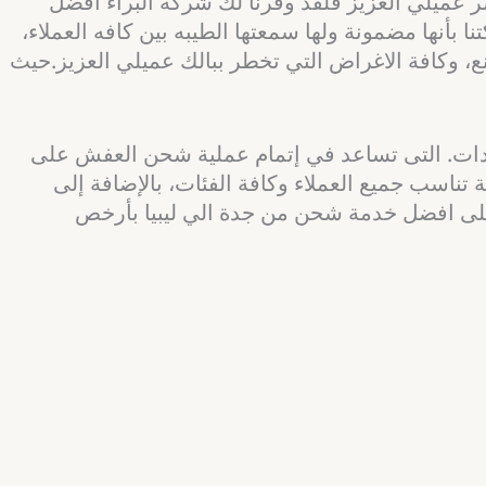
عميلي العزيز فلقد وفرنا لك شركة البراء أفضل
أنها مضمونة ولها سمعتها الطيبه بين كافه العملاء،
نع، وكافة الاغراض التي تخطر ببالك عميلي العزيز.حيث
عدات. التى تساعد في إتمام عملية شحن العفش على
 تناسب جميع العملاء وكافة الفئات، بالإضافة إلى
 ٪ فلا تتردد بالاتصال بنا الان واحصل على افضل خدمة شحن من جدة الي ليبيا بأرخص