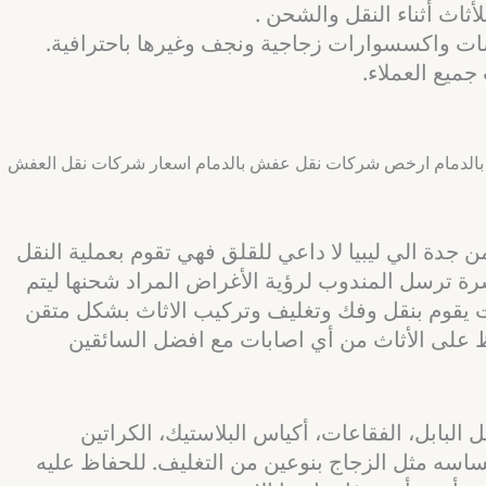
ثاث أثناء النقل والشحن .
ات واكسسوارات زجاجية ونجف وغيرها باحترافية.
جميع العملاء.
 الي ليبيا لا داعي للقلق فهي تقوم بعملية النقل
شرة ترسل المندوب لرؤية الأغراض المراد شحنها ليتم
 يقوم بنقل وفك وتغليف وتركيب الاثاث بشكل متقن
 على الأثاث من أي اصابات مع افضل السائقين
البابل، الفقاعات، أكياس البلاستيك، الكراتين
ساسه مثل الزجاج بنوعين من التغليف. للحفاظ عليه