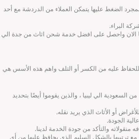
 بمجرد الضغط عليها يتمكن العملاء من الدردشة مع أحد
ركة البراء.
بنا الان واحصل على افضل خدمة شحن اثاث من جدة الي
يا للحفاظ عليه من الكسر أو التلف واهم هذه الأسس هي
لسعودية الي ليبيا ، والذين يقوموا أيضًا بتحديد
غراض أو الأثاث الذي يريد نقله.
لية الجودة.
ه منقولاته والتأكد من جودة الخدمة لدينا.
ع ترتيبها بالشكل السليم الذي يحافظ عليها من أي