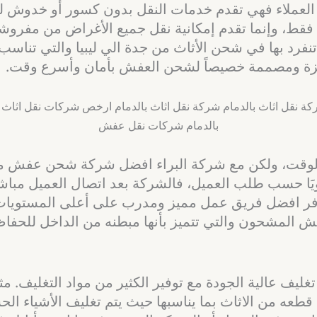
العملاء فهي تقدم خدمات النقل بدون كسور أو خدوش للأ
فقط، وإنما تقدم إمكانية نقل جميع الأغراض من مفروش
نفرد بها في شحن الأثاث من جدة الي ليبيا والتي تناسب 
هزة ومصممة خصيصاً لشحن العفش بأمان وأسرع وقت.
قت، ولكن مع شركة البراء افضل شركة شحن عفش من جدة
 جويََا حسب طلب العميل، فالشركة بعد اتصال العميل مبا
توفر افضل فريق عمل مميز ومدرب على أعلى المستويات
 المشحون والتي تتميز بأنها مبطنه من الداخل للحفاظ
ف عالية الجودة مع توفير الكثير من مواد التغليف. مثل 
طعه من الاثاث بما يناسبها حيث يتم تغليف الأشياء الح