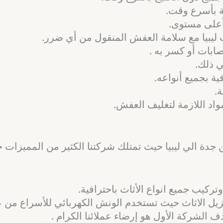
ة بأسرع وقت.
على مستوى.
بيا مع سلامة العفش المنقول من أي ضرر.
ابات أو كسر به .
 ذلك.
ة بجميع أنواعه.
.
اد اللازمة لتغليف العفش.
الي ليبيا حيث تمتلك شركتنا الكثير من المميزات جع
يب جميع انواع الأثاث باحترافية.
يل الاثاث حيث تستخدم الونش الكهربائي للأسراع من ع
 الشركة الأول هو إرضاء عملائنا الكرام .