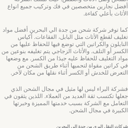
أفضل نجارين متخصصين في فك وتركيب جميع انواع
الأثاث بأعلي كفاءة.
كما توفر شركة شحن من جدة الي البحرين أفضل مواد
تغليف لقطع الأثاث مثل البابل، الفقاعات. أكياس
النايلون والكراتين التي توضع فيها للحفاظ عليها من
الكسر أو التلف. والأثاث الزجاجي يتم تغليفه بنوعين من
مواد التغليف للحفاظ عليه جيدََا من الكسر. مع وضعها
في كراتين مقواة لتحميها أثناء طريق الشحن من
التعرض للخدش أو الكسر أثناء نقلها من مكان لآخر.
فشركة البراء ليس لها مثيل في مجال الشحن الذي
جعلها تكتسب ثقة العديد من العملاء. اللذين يثقون في
التعامل مع الشركة بسبب خدمتها المميزة وخبرتها
الكبيرة في مجال الشحن.
شركات النقل البري من جدة الي البحرين