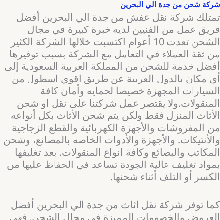
شركة شحن من جدة الي البحرين
تمتلك شركة نقل عفش من جدة الي البحرين أفضل
فريق عمل من الفنيين لديه خبرة كبيرة في مجال
الشحن تعدت 10 أعوام اكتسبت خلالها الشركة الكثير
من ثقة العملاء في التعامل مع الشركة بسبب توفيرها
أفضل خدمة للشحن من المملكة العربية السعودية إلى
أي مكان بالدول العربية عن طريق اقوي اسطول من
السيارات المجهزة خصيصا لحمايه وأمان كافة
المنقولات.ولا يقتصر عمل شركتنا على نقل او شحن
الأثاث المنزل فقط ولكن يتم شحن الأثاث بكل أنواعه
من المفروشات والأجهزة الكهربائية والقطع الزجاجية
والأنتيكات. والأجهزة والأدوات الخاصه بالمصانع، وشحن
المكاتب والبضائع وكافة انواع المنقولات. بعد تغليفها
بمواد تغليف عالية الجودة تساعد في الحفاظ عليها من
الكسر أو التلف أثناء شحنها.
كما توفر شركة نقل اثاث من جدة الي البحرين أفضل
العروض والخصومات المميزة في مجال الشحن. فهي