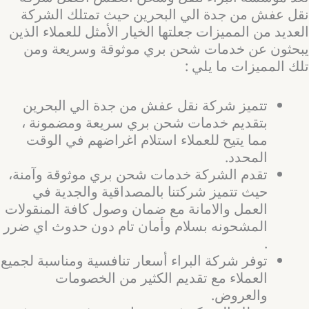
نقل عفش من جدة الي البحرين حيث تمتلك الشركة
العديد من المميزات جعلتها الخيار الأمثل للعملاء الذين
يبحثون عن خدمات شحن بري موثوقة وسريعة ومن
تلك المميزات ما يلي :
تتميز شركة نقل عفش من جدة الي البحرين
بتقديم خدمات شحن بري سريعة ومضمونة ،
مما يتيح للعملاء استلام اغراضهم في الوقت
المحدد.
تقدم الشركة خدمات شحن بري موثوقة وآمنة،
حيث تتميز شركتنا بالمصداقية والجدية في
العمل والامانة مع ضمان وصول كافة المنقولات
المشحونه بسلام وأمان تام دون حدوث اي ضرر
.
توفر شركة البراء أسعار تنافسية ومناسبة لجميع
العملاء مع تقديم الكثير من الخصومات
والعروض.