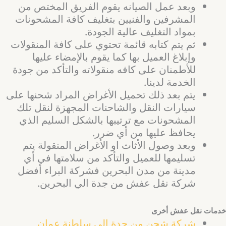
وبعد عمل الصيانه يقوم الفريق المختص من
المشرفين والفنيين بتغليف كافة المشحونات
بمواد التغليف عالية الجودة.
ثم يتم كتابه قائمة تحتوي على كافة المنقولات
وإبلاغ العميل بها كما يقوم بالإمضاء عليها
للأطمنان على كافه منقولاته والتأكد من جودة
الخدمة لدينا.
يتم بعد ذلك تحميل الأغراض المراد شحنها على
سيارات النقل والشاحنات المجهزة لنقل تلك
المشحونات مع ترتيبها بالشكل السليم الذي
يحافظ عليها من أي ضرر.
وبعد وصول الأثاث او الأغراض المنقولة يتم
تسليمها للعميل والتأكد من سلامتها في أي
مدينة من مدن البحرين فشركة البراء أفضل
شركة نقل عفش من جدة الي البحرين.
خدمات نقل عفش أخرى
شركة شحن من جدة الي سلطنة عمان