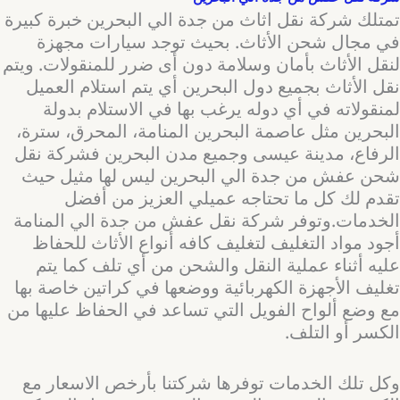
تمتلك شركة نقل اثاث من جدة الي البحرين خبرة كبيرة
في مجال شحن الأثاث. بحيث توجد سيارات مجهزة
لنقل الأثاث بأمان وسلامة دون أى ضرر للمنقولات. ويتم
نقل الأثاث بجميع دول البحرين أي يتم استلام العميل
لمنقولاته في أي دوله يرغب بها في الاستلام بدولة
البحرين مثل عاصمة البحرين المنامة، المحرق، سترة،
الرفاع، مدينة عيسى وجميع مدن البحرين فشركة نقل
شحن عفش من جدة الي البحرين ليس لها مثيل حيث
تقدم لك كل ما تحتاجه عميلي العزيز من أفضل
الخدمات.وتوفر شركة نقل عفش من جدة الي المنامة
أجود مواد التغليف لتغليف كافه أنواع الأثاث للحفاظ
عليه أثناء عملية النقل والشحن من أي تلف كما يتم
تغليف الأجهزة الكهربائية ووضعها في كراتين خاصة بها
مع وضع ألواح الفويل التي تساعد في الحفاظ عليها من
الكسر أو التلف.
وكل تلك الخدمات توفرها شركتنا بأرخص الاسعار مع