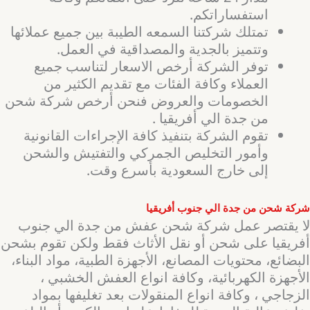
استفساراتكم.
تمتلك شركتنا السمعه الطيبة بين جميع عملائها
وتتميز بالجدية والمصداقية في العمل.
توفر الشركة أرخص الاسعار لتناسب جميع
العملاء وكافة الفئات مع تقديم الكثير من
الخصومات والعروض فنحن أرخص شركة شحن
من جدة الي أفريقيا .
تقوم الشركة بتنفيذ كافة الإجراءات القانونية
وأمور التخليص الجمركي والتفتيش والشحن
إلى خارج السعودية بأسرع وقت.
شركة شحن من جدة الي جنوب أفريقيا
لا يقتصر عمل شركة شحن عفش من جدة الي جنوب
أفريقيا على شحن أو نقل الأثاث فقط ولكن تقوم بشحن
البضائع، محتويات المصانع، الأجهزة الطبية، مواد البناء،
الأجهزة الكهربائية، وكافة انواع العفش الخشبي ،
الزجاجي ، وكافة انواع المنقولات بعد تغليفها بمواد