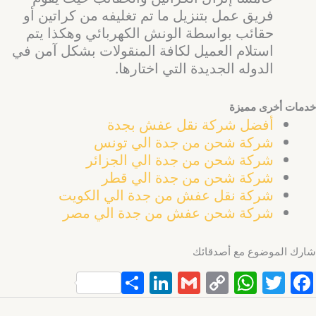
فريق عمل بتنزيل ما تم تغليفه من كراتين أو
حقائب بواسطة الونش الكهربائي وهكذا يتم
استلام العميل لكافة المنقولات بشكل آمن في
الدوله الجديدة التي اختارها.
خدمات أخرى مميزة
أفضل شركة نقل عفش بجدة
شركة شحن من جدة الي تونس
شركة شحن من جدة الي الجزائر
شركة شحن من جدة الي قطر
شركة نقل عفش من جدة الي الكويت
شركة شحن عفش من جدة الي مصر
شارك الموضوع مع أصدقائك
S
Li
G
C
W
T
F
h
n
m
o
h
w
a