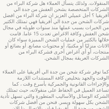
المنقولات. ولذلك يتسأل العملاء هل شركة البراء من
الشركات المتخصصة بشحن العفش من جدة الي
أفريقيا ؟ أجل عميلي العزيز ان شركة البراء من افضل
شركات الشحن من جدة الي أفريقيا فهي تمتلك الكثير
من الخبرات بسبب عملها منذ سنوات طويله في مجال
شحن العفش وكافة الاغراض تعدت 15 عاما. قامت
خلالها بالكثير من عمليات الشحن المميزة سواء كان
الاثاث منزليًا أو مكتبيًا، أو محتويات مصانع. أو بضائع أو
منتجات، أو أي أغراض أخرى فشركة البراء من
الشركات العريقة بمجال الشحن.
كما توفر شركة شحن من جدة الي أفريقيا على العملاء
الوقت والجهد بتخليص كافة المستندات اللازمة
والإجراءات القانونية والجمركية بأسرع وقت ، كما
تساعد العميل في الحفاظ على منقولاته، حيث تمتلك
الشركة الوسائل والأساليب المتطورة والتي تسهل تأدية
الشحن بكل سهولة ويسر. فنحن من أفضل شركات
الشحن من جدة الي أفريقيا فبادر بالاتصال بنا الان .