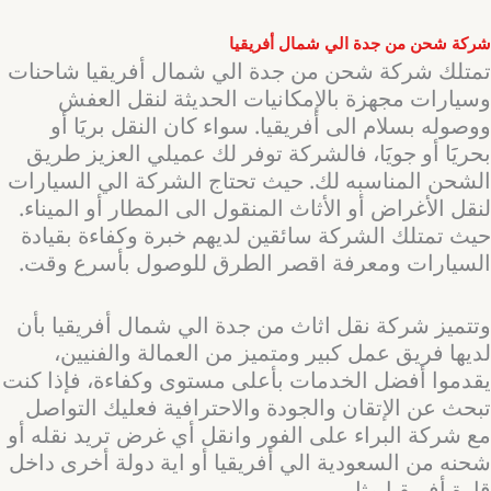
شركة شحن من جدة الي شمال أفريقيا
تمتلك شركة شحن من جدة الي شمال أفريقيا شاحنات
وسيارات مجهزة بالإمكانيات الحديثة لنقل العفش
ووصوله بسلام الى أفريقيا. سواء كان النقل بريََا أو
بحريََا أو جويََا، فالشركة توفر لك عميلي العزيز طريق
الشحن المناسبه لك. حيث تحتاج الشركة الي السيارات
لنقل الأغراض أو الأثاث المنقول الى المطار أو الميناء.
حيث تمتلك الشركة سائقين لديهم خبرة وكفاءة بقيادة
السيارات ومعرفة اقصر الطرق للوصول بأسرع وقت.
وتتميز شركة نقل اثاث من جدة الي شمال أفريقيا بأن
لديها فريق عمل كبير ومتميز من العمالة والفنيين،
يقدموا أفضل الخدمات بأعلى مستوى وكفاءة، فإذا كنت
تبحث عن الإتقان والجودة والاحترافية فعليك التواصل
مع شركة البراء على الفور وانقل أي غرض تريد نقله أو
شحنه من السعودية الي أفريقيا أو اية دولة أخرى داخل
قارة أفريقيا مثل