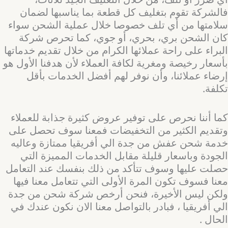
فالشركة تقوم بتغليف كل قطعة بما يناسبها لضمان
سلامتها من أي تلف خصوصا خلال عملية الشحن سواء
كان الشحن بري، بحري، أو جوي، كما تحرص شركة
البراء على راحة عملائها الكرام من خلال تقديم خدماتها
بأسعار رخيصة ومغرية لكافة العملاء لأن هدفنا الأول هو
إرضاء عملائنا، وأن نوفر لهم أفضل الخدمات بأقل
تكلفة.
كما أننا نحرص على توفير عروض كثيرة جذابة للعملاء
وتقديم الكثير من التخفيضات فمعنا سوف تحصل على
خدمة شحن عفش من جدة الي أفريقيا ممتازة وعاليه
الجودة وباسعار قليلة مقابل الخدمات المميزة التي
حصلت عليها وسوف تتأكد من ذلك بنفسك عند التعامل
معنا فسوف تكون المرة الأولى التي تتعامل معنا فيها
ولكن ليس الأخيرة، فنحن أرخص شركة شحن من جدة
الي أفريقيا ، فبادر بالتواصل معنا الان نكون عندك في
الحال .