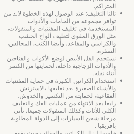
المتراكم.
ثالثا التغليف: عند الوصول لهذه الخطوة لابد من
توافر مجموعه من الخامات والأدوات
المستخدمة في تغليف المقتنيات والمنقولات،
مثل الورق المقوى لتغليف ألواح الخشب
والكراسي والمقاعد، وأيضا الكنب، المجالس،
السفرة.
نستخدم الفل الأبيض لوضع الأكواب والفناجين
والأدوات الزجاجية داخله، لحمايتها من الكسر
أثناء نقله.
استخدام الكراتين الكبيرة في حماية المقتنيات
والأشياء الصغيرة بعد تغليفها بالاسترتش
الفقاعية، لحمايته من التكسير والخدوش.
رابعا بعد الانتهاء من عمليات الفك والتغليف
الكلي للأثاث وكذلك المنقولات جميعا، تأتي
مرحلة شحن السيارات إلى الدولة المطلوبة
بافريقيا .
خامسا إنزال الكراتين والحقائب حيث يقوم