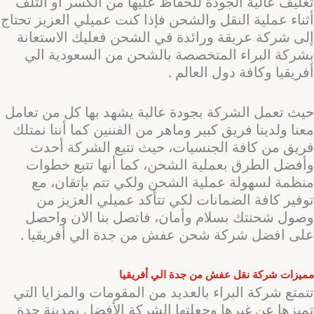
تغليف عالية الجودة للحفاظ عليها من الكسر أو التلف
أثناء عملية النقل والشحن فإذا كنت عميلي العزيز تحتاج
إلى شركة عريقة ورائدة في الشحن فعليك الاستعانة
بشركة البراء المتخصصة بالشحن من السعودية الي
أفريقيا وكافة دول العالم .
حيث تعمل الشركة بجودة عالية يشهد بها كل من تعامل
معنا ولدينا فريق كبير وماهر من الفننين كما أننا نمتلك
فريق من كافة الجنسيات، حيث تتبع الشركة أحدث
وأفضل الطرق بعملية الشحن، كما أنها تتبع خطوات
منظمة لسهولة عملية الشحن ولكي تتم بإتقان، مع
توفير كافة الضمانات لكي تتأكد عميلي العزيز من
وصول شحنتك بسلام وأمان، فاتصل بنا الان واحصل
على افضل شركة شحن عفش من جدة الي أفريقيا .
مميزات شركة نقل عفش من جدة الي أفريقيا
تتمتع شركة البراء بالعديد من المقومات والمزايا التي
تميزها عن غيرها وجعلتها الشركة الأفضل بمدينة جدة