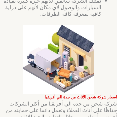
تمتلك الشركة سائقين لديهم خبرة كبيرة بقيادة
السيارات والوصول لأي مكان لأنهم على دراية
كافية بمعرفة كافة الطرقات.
اسعار شركة شحن الأثاث من جدة الي أفريقيا
شركة شحن من جدة الي أفريقيا من أكثر الشركات
حفاظََا على أثاث العملاء وتعمل دائما على حمايته من
أي ضرر أو تلف، من خلال التغليف الجيد للاثاث،