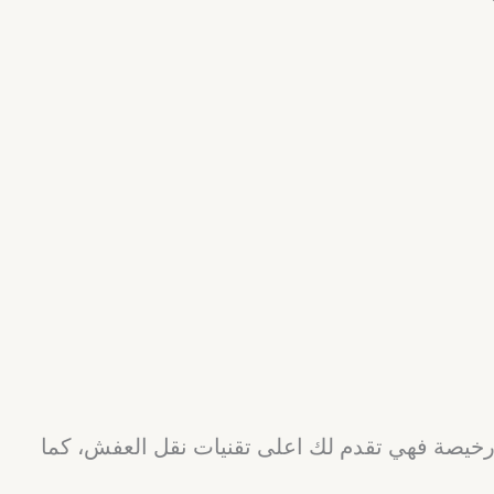
يصة فهي تقدم لك اعلى تقنيات نقل العفش، كما