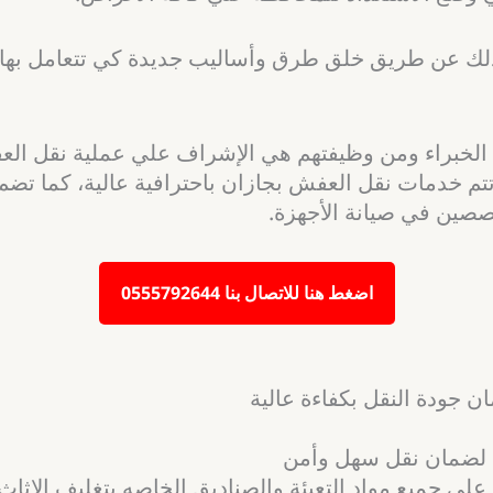
ك عن طريق خلق طرق وأساليب جديدة كي تتعامل بها في
خبراء ومن وظيفتهم هي الإشراف علي عملية نقل العفش
م خدمات نقل العفش بجازان باحترافية عالية، كما تض
صين في صيانة الأجهزة.
اضغط هنا للاتصال بنا 0555792644
 جودة النقل بكفاءة عالية
ث لضمان نقل سهل وأمن
لى جميع مواد التعبئة والصناديق الخاصه بتغليف الاثاث