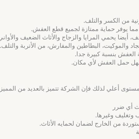
ونية من الكسر والتلف.
 مما يوفر حماية ممتازة لجميع قطع العفش.
جف، أيضا يحمي المرايا والزجاج والأثاث الضعيف والأواني
د والموكيت، البطاطين والمفارش، من الأتربة والتلف.
 العفش بنسبة كبيرة جدا.
تسهل حمل العفش لأي مكان.
ستوى أعلي لذلك فإن الشركة تتميز بالعديد من المميزا
ث أي ضرر
 وتغليف وغيرها.
توردة من الخارج لضمان لحمايه الأثاث.
ة