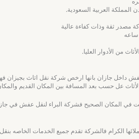
ره
 المملكة العربية السعودية.
ة مصدر ثقة وذات كفاءة عالية
ثاث من الأدوار العليا.
داخل جازان بانها ارخص شركة نقل اثاث بجيزان فهي ت
لأثاث عل حسب بعد المسافة بين المكان القديم والمكان 
ت في المكان الصحيح فشركة البراء لنقل عفش في ج
ائها الكرام فالشركة تقدم جميع الخدمات الخاصه بنقل