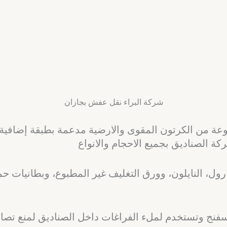
شركة البراء نقل عفش بجازان
وعة من الكرتون المقوى والارضية مدعمة بطبقة إضافية
كة الصناديق بجميع الاحجام والانواع
ز رول، النايلون، وورق التغليف غير المطبوع، وبطانيات ح
سفنج وتستخدم لملء الفراغات داخل الصناديق لمنع تصادم