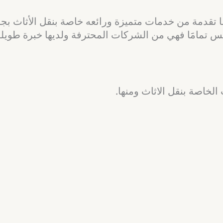
تقدمة من خدمات متميزة ورائعه خاصة بنقل الأثاث بجودة 
تمامََا فهي من الشركات المحترفة ولديها خبرة طويلة في
لخاصة بنقل الاثاث ومنها.