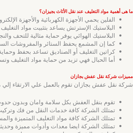
ما هى أهمية مواد التغليف عند نقل الأثاث بجيزان؟
الفلين يحمي الأجهزة الكهربائية والأجهزة الإلكتر
البلاستيك الإسترتش يساعد بتثبيت مواد التغليف
البلاستيك الهوائي يوفر حماية مثالية للتحف والن
كما إن المشمع يحفظ الستائر والمفروشات السجا
كراتين التغليف أو الصناديق تساعد بحفظ وحماية
أما الحبال فهي تزيد من حماية مواد التغليف و
مميزات شركة نقل عفش بجازان
شركة نقل عفش بجازان تقوم بالعمل علي الارتقاء إلي م
تقوم بنقل العفش بكل سلامة وامان وبدون حدو
تمتلك الشركة كافة خدمات النقل من فك وتركيب
تمتلك الشركة كافة مواد التغليف المتميزة والمس
تمتلك الشركة ايضا معدات وأدوات مميزة وحديث