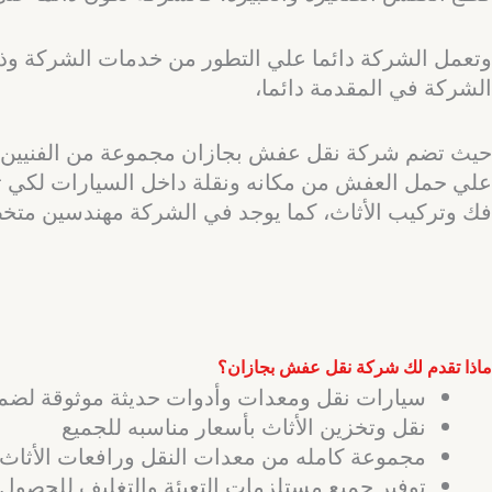
وتعمل الشركة دائما علي التطور من خدمات الشركة وذل
الشركة في المقدمة دائما،
حيث تضم شركة نقل عفش بجازان مجموعة من الفنيين ال
علي حمل العفش من مكانه ونقلة داخل السيارات لكي تت
فك وتركيب الأثاث، كما يوجد في الشركة مهندسين متخص
ماذا تقدم لك شركة نقل عفش بجازان؟
سيارات نقل ومعدات وأدوات حديثة موثوقة لضمان
نقل وتخزين الأثاث بأسعار مناسبه للجميع
مجموعة كامله من معدات النقل ورافعات الأثا
توفير جميع مستلزمات التعبئة والتغليف للحصول ع