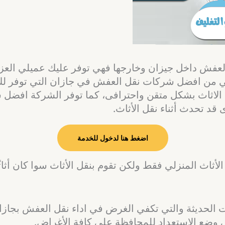
فش داخل جيزان وخارجها فهي توفر عليك عميلي العزيز
 فهي من افضل شركات نقل العفش في جازان التي توفر 
لاثاث بشكل متقن واحترافى، كما توفر الشركة افضل 
 قد تحدث أثناء نقل الأثاث.
اضغط هنا لدخول للخدمة
أثاث المنزلي فقط ولكن تقوم بنقل الأثاث سوا كان أثاثًا 
وات الحديثة والتي تكفي الغرض في اداء نقل العفش بجا
 وضع الاستعداد للمحافظة علي كافة الأغراض.